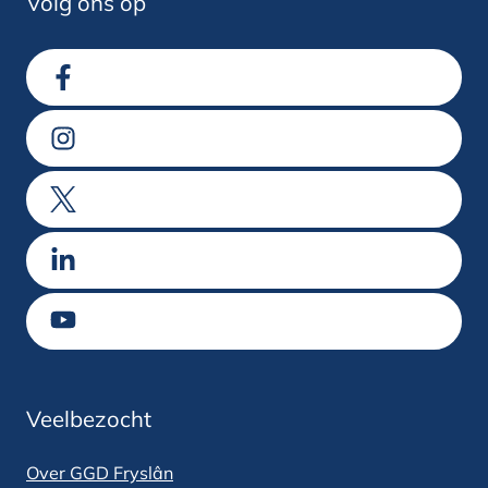
Volg ons op
Ga naar Facebook
Ga naar Instagram
Ga naar X
Ga naar LinkedIn
Ga naar Youtube
Veelbezocht
Over GGD Fryslân