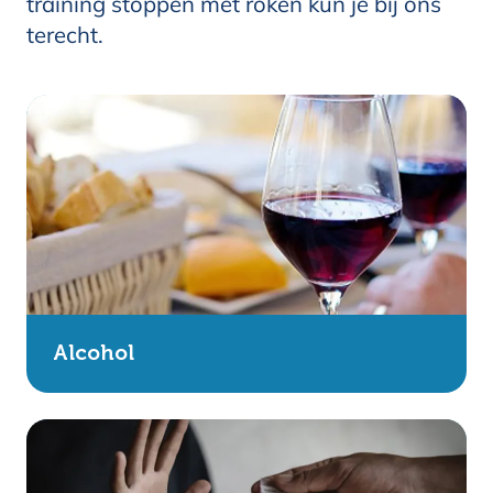
training stoppen met roken kun je bij ons
terecht.
Alcohol