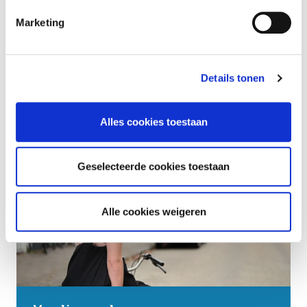
Marketing
Details tonen
Vervuiling en verwaarlozing
Alles cookies toestaan
Geselecteerde cookies toestaan
Alle cookies weigeren