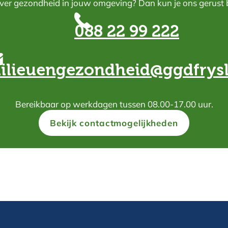
ver gezondheid in jouw omgeving? Dan kun je ons gerust b
088 22 99 222
ilieuengezondheid@ggdfrysl
Bereikbaar op werkdagen tussen 08.00-17.00 uur.
Bekijk contactmogelijkheden