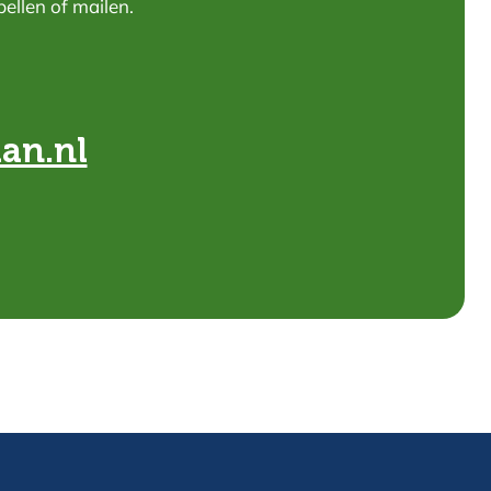
ellen of mailen.
an.nl