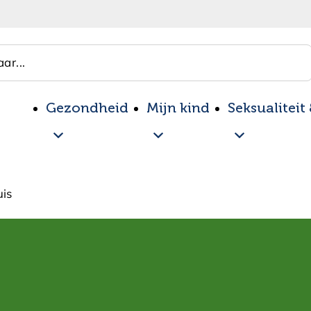
ar...
Gezondheid
Mijn kind
Seksualiteit
uis