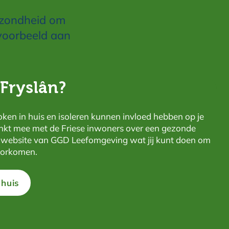
gezondheid om
voorbeeld aan
Fryslân?
oken in huis en isoleren kunnen invloed hebben op je
nkt mee met de Friese inwoners over een gezonde
e website van GGD Leefomgeving wat jij kunt doen om
oorkomen.
huis