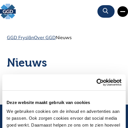
Zoeken
GGD Fryslân
Over GGD
Nieuws
Nieuws
Deze website maakt gebruik van cookies
We gebruiken cookies om de inhoud en advertenties aan
te passen. Ook zorgen cookies ervoor dat social media
Algemeen telefoonnummer
goed werkt. Daarnaast helpen ze ons om te zien hoeveel