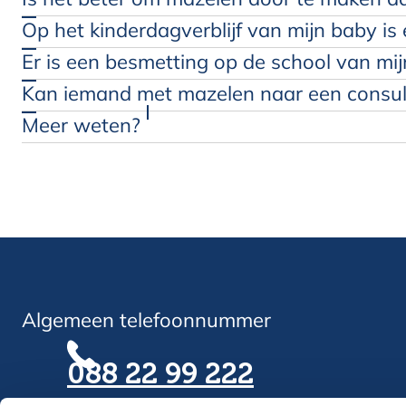
088 22 99 222
088 22 99 222
Op het kinderdagverblijf van mijn baby i
Er is een besmetting op de school van mi
Kan iemand met mazelen naar een consult
Meer weten?
088 22 9
Algemeen telefoonnummer
088 22 99 222