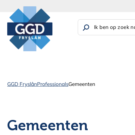
Ik ben op zoek na
GGD Fryslân
Professionals
Gemeenten
Gemeenten