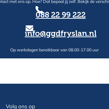
act met ons op. Hoe? Dat bepaal jij zelf. Bekijk de versch
088 22 99 222
info@ggdfryslan.nl
Op werkdagen bereikbaar van 08.00-17.00 uur
Volg ons op