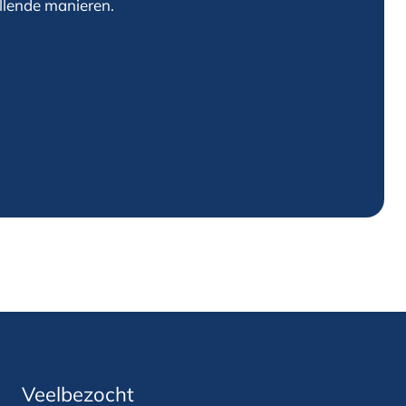
illende manieren.
Veelbezocht