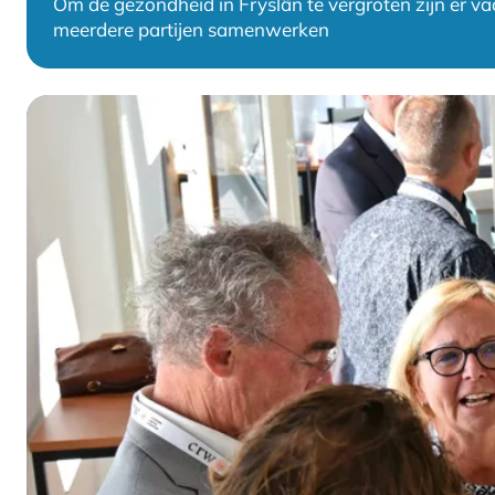
Om de gezondheid in Fryslân te vergroten zijn er 
meerdere partijen samenwerken